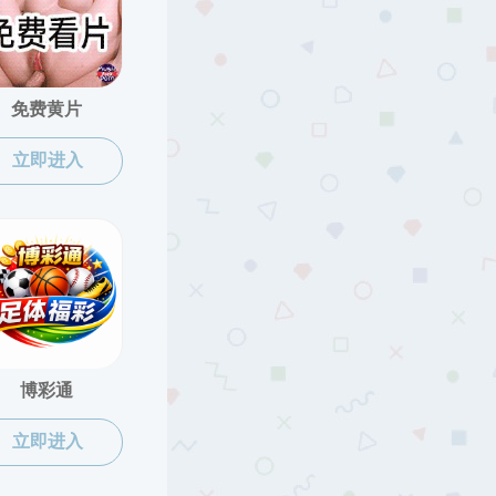
00724。
【
关闭窗口
】