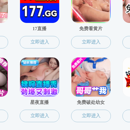
容 216000345 汉语言文学（师范）
恬 216003273 汉语言文学（师范）
示时间为共3个工作日。公示期内如有疑问和反馈，可联系汪老师:876
版权所有：麻豆官方网站 麻豆官方网站